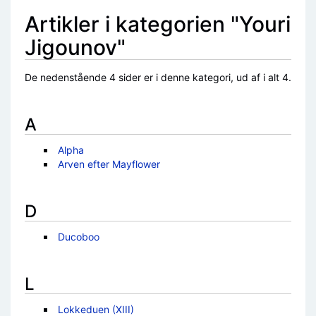
Artikler i kategorien "Youri
Jigounov"
De nedenstående 4 sider er i denne kategori, ud af i alt 4.
A
Alpha
Arven efter Mayflower
D
Ducoboo
L
Lokkeduen (XIII)