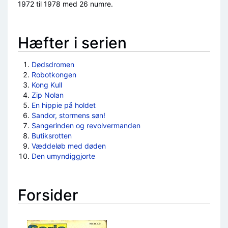
1972 til 1978 med 26 numre.
Hæfter i serien
Dødsdromen
Robotkongen
Kong Kull
Zip Nolan
En hippie på holdet
Sandor, stormens søn!
Sangerinden og revolvermanden
Butiksrotten
Væddeløb med døden
Den umyndiggjorte
Forsider