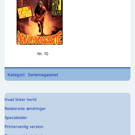
Nr. 10
Kategori
:
Seriemagasinet
Hvad linker hertil
Relaterede ændringer
Specialsider
Printervenlig version