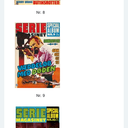
Nr. 8
Nr. 9