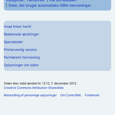
Sider, der bruger automatiske ISBN-henvisninger
Hvad linker hertil
Relaterede ændringer
Specialsider
Printervenlig version
Permanent henvisning
Oplysninger om siden
Siden blev sidst ændret kl. 12:12, 7. december 2012.
Creative Commons Attribution-ShareAlike
Behandling af personlige oplysninger
Om ComicWiki
Forbehold