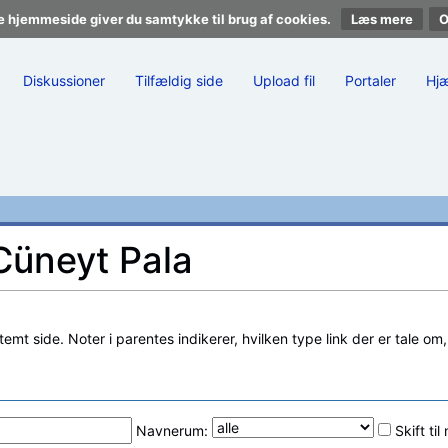
e hjemmeside giver du samtykke til brug af cookies.
Læs mere
Diskussioner
Tilfældig side
Upload fil
Portaler
Hj
 Cüneyt Pala
stemt side. Noter i parentes indikerer, hvilken type link der er tale om
Navnerum:
Skift ti