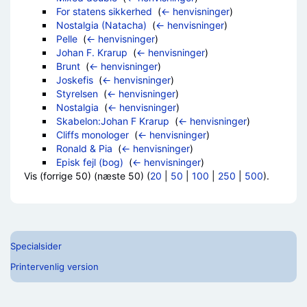
For statens sikkerhed
‎
(
← henvisninger
)
Nostalgia (Natacha)
‎
(
← henvisninger
)
Pelle
‎
(
← henvisninger
)
Johan F. Krarup
‎
(
← henvisninger
)
Brunt
‎
(
← henvisninger
)
Joskefis
‎
(
← henvisninger
)
Styrelsen
‎
(
← henvisninger
)
Nostalgia
‎
(
← henvisninger
)
Skabelon:Johan F Krarup
‎
(
← henvisninger
)
Cliffs monologer
‎
(
← henvisninger
)
Ronald & Pia
‎
(
← henvisninger
)
Episk fejl (bog)
‎
(
← henvisninger
)
Vis (forrige 50) (næste 50) (
20
|
50
|
100
|
250
|
500
).
Specialsider
Printervenlig version