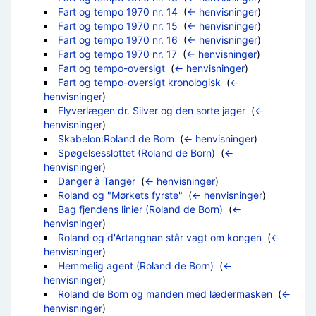
Fart og tempo 1970 nr. 14
‎
(
← henvisninger
)
Fart og tempo 1970 nr. 15
‎
(
← henvisninger
)
Fart og tempo 1970 nr. 16
‎
(
← henvisninger
)
Fart og tempo 1970 nr. 17
‎
(
← henvisninger
)
Fart og tempo-oversigt
‎
(
← henvisninger
)
Fart og tempo-oversigt kronologisk
‎
(
←
henvisninger
)
Flyverlægen dr. Silver og den sorte jager
‎
(
←
henvisninger
)
Skabelon:Roland de Born
‎
(
← henvisninger
)
Spøgelsesslottet (Roland de Born)
‎
(
←
henvisninger
)
Danger à Tanger
‎
(
← henvisninger
)
Roland og "Mørkets fyrste"
‎
(
← henvisninger
)
Bag fjendens linier (Roland de Born)
‎
(
←
henvisninger
)
Roland og d'Artangnan står vagt om kongen
‎
(
←
henvisninger
)
Hemmelig agent (Roland de Born)
‎
(
←
henvisninger
)
Roland de Born og manden med lædermasken
‎
(
←
henvisninger
)