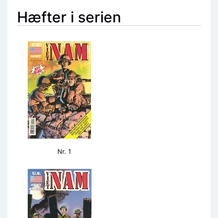
Hæfter i serien
Nr. 1