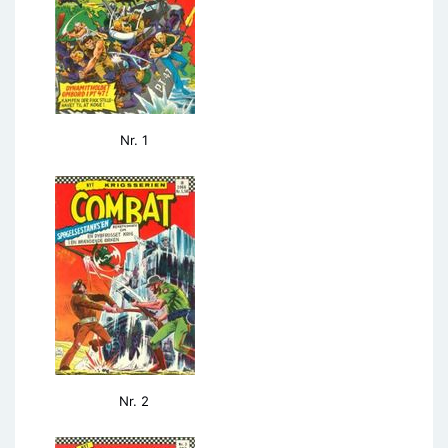
Nr. 1
Nr. 2