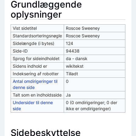
Grundlæggende
oplysninger
Vist sidetitel
Roscoe Sweeney
Standardsorteringsnøgle
Roscoe Sweeney
Sidelængde (i bytes)
124
Side-ID
94438
Sprog for sideindholdet
da - dansk
Sidens indhold er
wikitekst
Indeksering af robotter
Tilladt
Antal omdirigeringer til
0
denne side
Talt som en indholdsside
Ja
Undersider til denne
0 (0 omdirigeringer; 0 der
side
ikke er omdirigeringer)
Sidebeskyttelse