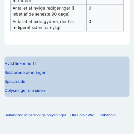
forfattere
Antallet af nylige redigeringer (i
0
løbet af de seneste 90 dage)
Antallet af bidragydere, der har
0
redigeret siden for nyligt
Hvad linker hertil
Relaterede ændringer
Specialsider
Oplysninger om siden
Behandling af personlige oplysninger
Om ComicWiki
Forbehold