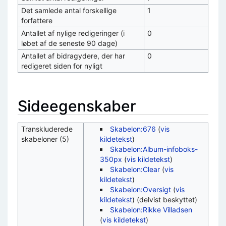
Det samlede antal forskellige
1
forfattere
Antallet af nylige redigeringer (i
0
løbet af de seneste 90 dage)
Antallet af bidragydere, der har
0
redigeret siden for nyligt
Sideegenskaber
Transkluderede
Skabelon:676
(
vis
skabeloner (5)
kildetekst
)
Skabelon:Album-infoboks-
350px
(
vis kildetekst
)
Skabelon:Clear
(
vis
kildetekst
)
Skabelon:Oversigt
(
vis
kildetekst
) (delvist beskyttet)
Skabelon:Rikke Villadsen
(
vis kildetekst
)