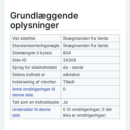
Grundlæggende
oplysninger
Vist sidetitel
Skægmanden fra Varde
Standardsorteringsnøgle
Skægmanden fra Varde
Sidelængde (i bytes)
804
Side-ID
34309
Sprog for sideindholdet
da - dansk
Sidens indhold er
wikitekst
Indeksering af robotter
Tilladt
Antal omdirigeringer til
0
denne side
Talt som en indholdsside
Ja
Undersider til denne
0 (0 omdirigeringer; 0 der
side
ikke er omdirigeringer)