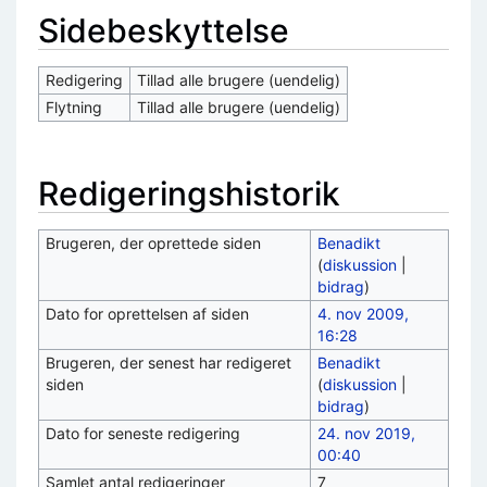
Sidebeskyttelse
Redigering
Tillad alle brugere (uendelig)
Flytning
Tillad alle brugere (uendelig)
Redigeringshistorik
Brugeren, der oprettede siden
Benadikt
(
diskussion
|
bidrag
)
Dato for oprettelsen af siden
4. nov 2009,
16:28
Brugeren, der senest har redigeret
Benadikt
siden
(
diskussion
|
bidrag
)
Dato for seneste redigering
24. nov 2019,
00:40
Samlet antal redigeringer
7