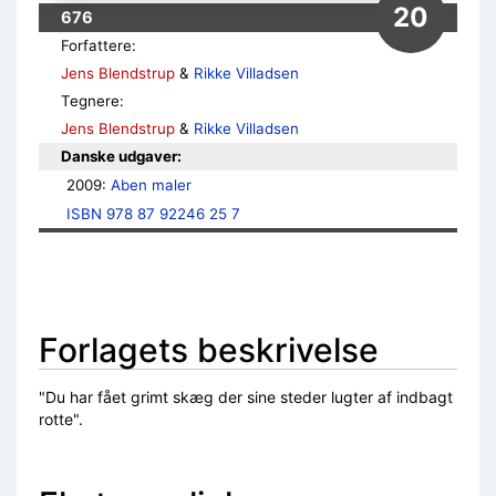
20
676
Forfattere:
Jens Blendstrup
&
Rikke Villadsen
Tegnere:
Jens Blendstrup
&
Rikke Villadsen
Danske udgaver:
2009: 
Aben maler
ISBN 978 87 92246 25 7
Forlagets beskrivelse
"Du har fået grimt skæg der sine steder lugter af indbagt
rotte".