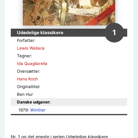
1
Udødelige klassikere
Forfatter:
Lewis Wallace
Tegner:
Ida Quagliarella
Oversætter:
Hans Koch
Originaltitel:
Ben Hur
Danske udgaver:
1979: 
Winther
Nr. 1 og det eneste i serien
Udødelige klassikere
.