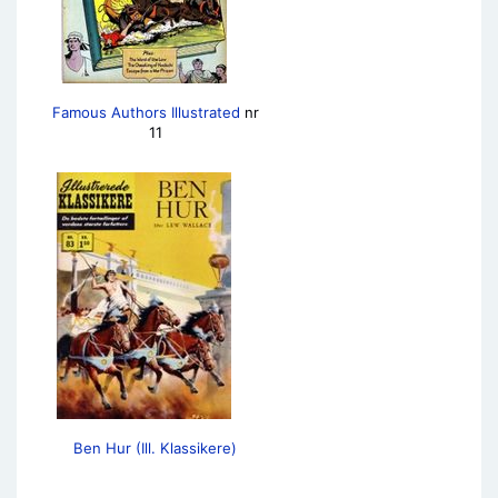
Famous Authors Illustrated
nr
11
Ben Hur (Ill. Klassikere)