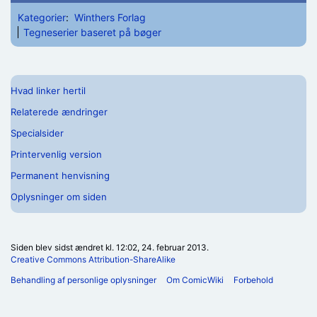
Kategorier
:
Winthers Forlag
Tegneserier baseret på bøger
Hvad linker hertil
Relaterede ændringer
Specialsider
Printervenlig version
Permanent henvisning
Oplysninger om siden
Siden blev sidst ændret kl. 12:02, 24. februar 2013.
Creative Commons Attribution-ShareAlike
Behandling af personlige oplysninger
Om ComicWiki
Forbehold