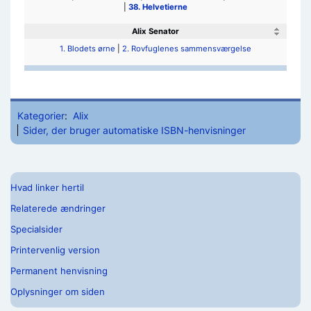
|
38. Helvetierne
Alix Senator
1. Blodets ørne
|
2. Rovfuglenes sammensværgelse
Kategorier
:
Alix
Sider, der bruger automatiske ISBN-henvisninger
Hvad linker hertil
Relaterede ændringer
Specialsider
Printervenlig version
Permanent henvisning
Oplysninger om siden