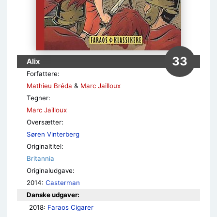
33
Alix
Forfattere:
Mathieu Bréda
&
Marc Jailloux
Tegner:
Marc Jailloux
Oversætter:
Søren Vinterberg
Originaltitel:
Britannia
Originaludgave:
2014:
Casterman
Danske udgaver:
2018: 
Faraos Cigarer