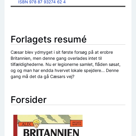
ISBN 978 87 93274 62 4
Forlagets resumé
Cæsar blev ydmyget i sit første forsøg på at erobre
Britannien, men denne gang overlades intet til
tilfældighederne. Nu er legionerne samlet, flåden søsat,
og og man har endda hvervet lokale spejdere... Denne
gang må det da gå Cæsars vej?
Forsider