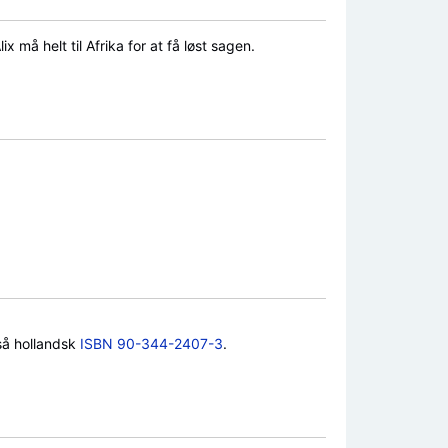
 må helt til Afrika for at få løst sagen.
så hollandsk
ISBN 90-344-2407-3
.