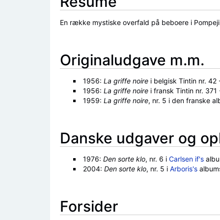
Resumé
En række mystiske overfald på beboere i Pompeji, hv
Originaludgave m.m.
1956:
La griffe noire
i belgisk Tintin nr. 42
1956:
La griffe noire
i fransk Tintin nr. 371
1959:
La griffe noire
, nr. 5 i den franske 
Danske udgaver og op
1976:
Den sorte klo
, nr. 6 i
Carlsen if's
albu
2004:
Den sorte klo
, nr. 5 i
Arboris's
album
Forsider