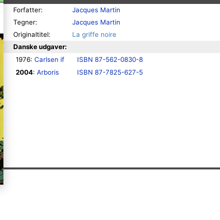
Forfatter:
Jacques Martin
Tegner:
Jacques Martin
Originaltitel:
La griffe noire
Danske udgaver:
1976: 
Carlsen if
ISBN 87-562-0830-8
2004
: 
Arboris
ISBN 87-7825-627-5