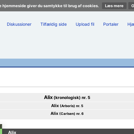
e hjemmeside giver du samtykke til brug af cookies.
Læs mere
Diskussioner
Tilfældig side
Upload fil
Portaler
Hj
Alix
(kronologisk) nr. 5
Alix
(Arboris) nr. 5
Alix
(Carlsen) nr. 6
Alix