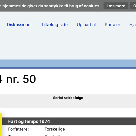
e hjemmeside giver du samtykke til brug af cookies.
Læs mere
Diskussioner
Tilfældig side
Upload fil
Portaler
Hj
 nr. 50
Seriel rækkefølge
Fart og tempo 1974
Forfattere:
Forskellige