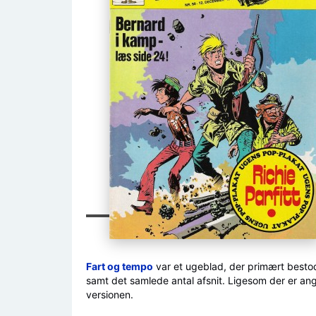
Fart og tempo
var et ugeblad, der primært bestod a
samt det samlede antal afsnit. Ligesom der er angiv
versionen.