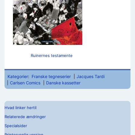
Ruinernes testamente
Kategorier
:
Franske tegneserier
Jacques Tardi
Carlsen Comics
Danske kassetter
Hvad linker hertil
Relaterede ændringer
Specialsider
Printervenlig version