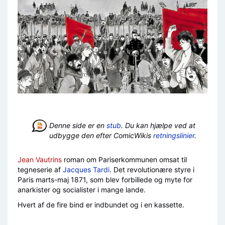
Denne side er en
stub
. Du kan hjælpe ved at
udbygge den efter ComicWikis
retningslinier
.
Jean Vautrins
roman om Pariserkommunen omsat til
tegneserie af
Jacques Tardi
. Det revolutionære styre i
Paris marts-maj 1871, som blev forbillede og myte for
anarkister og socialister i mange lande.
Hvert af de fire bind er indbundet og i en kassette.