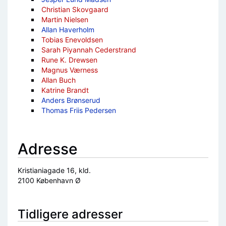
Christian Skovgaard
Martin Nielsen
Allan Haverholm
Tobias Enevoldsen
Sarah Piyannah Cederstrand
Rune K. Drewsen
Magnus Værness
Allan Buch
Katrine Brandt
Anders Brønserud
Thomas Friis Pedersen
Adresse
Kristianiagade 16, kld.
2100 København Ø
Tidligere adresser