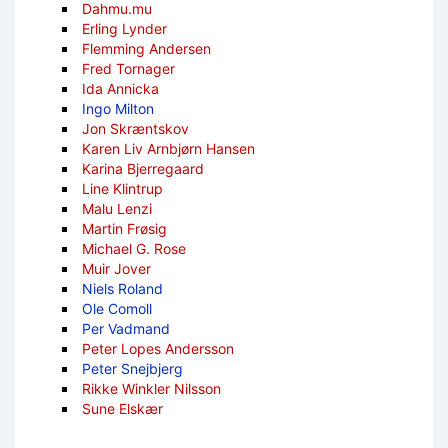
Dahmu.mu
Erling Lynder
Flemming Andersen
Fred Tornager
Ida Annicka
Ingo Milton
Jon Skræntskov
Karen Liv Arnbjørn Hansen
Karina Bjerregaard
Line Klintrup
Malu Lenzi
Martin Frøsig
Michael G. Rose
Muir Jover
Niels Roland
Ole Comoll
Per Vadmand
Peter Lopes Andersson
Peter Snejbjerg
Rikke Winkler Nilsson
Sune Elskær