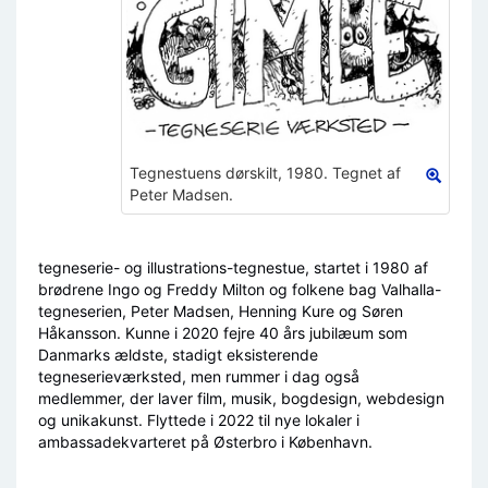
Tegnestuens dørskilt, 1980. Tegnet af
Peter Madsen.
tegneserie- og illustrations-tegnestue, startet i 1980 af
brødrene Ingo og Freddy Milton og folkene bag Valhalla-
tegneserien, Peter Madsen, Henning Kure og Søren
Håkansson. Kunne i 2020 fejre 40 års jubilæum som
Danmarks ældste, stadigt eksisterende
tegneserieværksted, men rummer i dag også
medlemmer, der laver film, musik, bogdesign, webdesign
og unikakunst. Flyttede i 2022 til nye lokaler i
ambassadekvarteret på Østerbro i København.