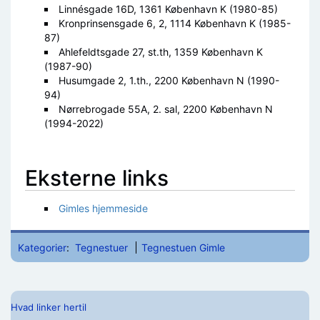
Linnésgade 16D, 1361 København K (1980-85)
Kronprinsensgade 6, 2, 1114 København K (1985-
87)
Ahlefeldtsgade 27, st.th, 1359 København K
(1987-90)
Husumgade 2, 1.th., 2200 København N (1990-
94)
Nørrebrogade 55A, 2. sal, 2200 København N
(1994-2022)
Eksterne links
Gimles hjemmeside
Kategorier
:
Tegnestuer
Tegnestuen Gimle
Hvad linker hertil