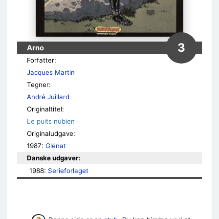
3
Arno
Forfatter:
Jacques Martin
Tegner:
André Juillard
Originaltitel:
Le puits nubien
Originaludgave:
1987:
Glénat
Danske udgaver:
1988: 
Serieforlaget