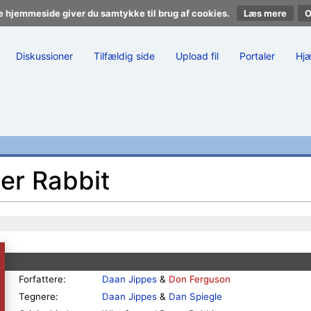
e hjemmeside giver du samtykke til brug af cookies.
Læs mere
Diskussioner
Tilfældig side
Upload fil
Portaler
Hj
er Rabbit
Forfattere:
Daan Jippes
&
Don Ferguson
Tegnere:
Daan Jippes
&
Dan Spiegle