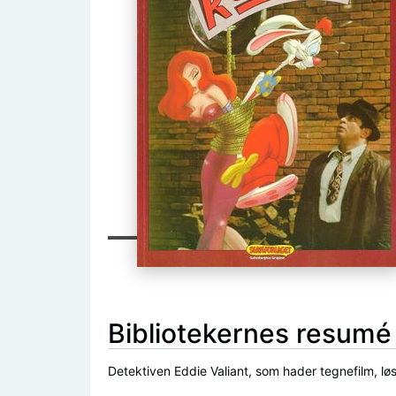
Bibliotekernes resumé
Detektiven Eddie Valiant, som hader tegnefilm, l