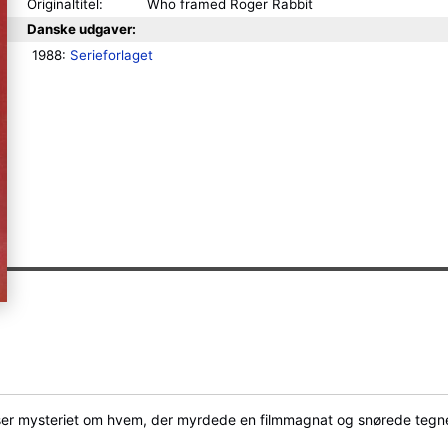
Originaltitel:
Who framed Roger Rabbit
Danske udgaver:
1988: 
Serieforlaget
øser mysteriet om hvem, der myrdede en filmmagnat og snørede tegne