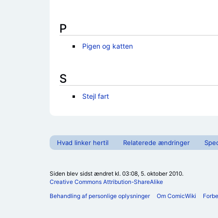
P
Pigen og katten
S
Stejl fart
Hvad linker hertil
Relaterede ændringer
Spec
Siden blev sidst ændret kl. 03:08, 5. oktober 2010.
Creative Commons Attribution-ShareAlike
Behandling af personlige oplysninger
Om ComicWiki
Forb