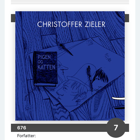
7
676
Forfatter: