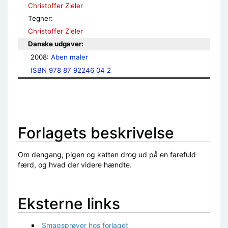
Christoffer Zieler
Tegner:
Christoffer Zieler
Danske udgaver:
2008: 
Aben maler
ISBN 978 87 92246 04 2
Forlagets beskrivelse
Om dengang, pigen og katten drog ud på en farefuld
færd, og hvad der videre hændte.
Eksterne links
Smagsprøver hos forlaget