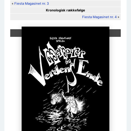
«
Fiesta Magasinet nr. 3
Kronologisk rækkefølge
Fiesta Magasinet nr. 4
»