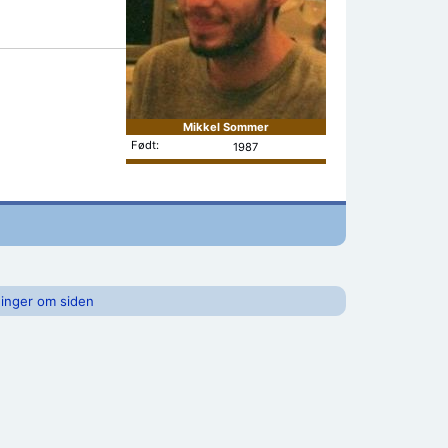
Mikkel Sommer
Født:
1987
inger om siden