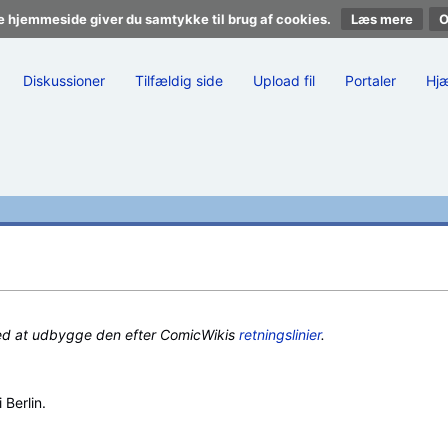
e hjemmeside giver du samtykke til brug af cookies.
Læs mere
Diskussioner
Tilfældig side
Upload fil
Portaler
Hj
ed at udbygge den efter ComicWikis
retningslinier
.
Berlin.