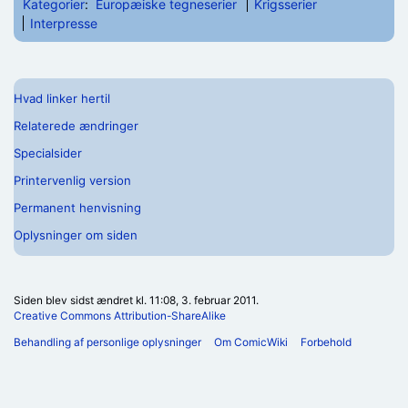
Kategorier
:
Europæiske tegneserier
Krigsserier
Interpresse
Hvad linker hertil
Relaterede ændringer
Specialsider
Printervenlig version
Permanent henvisning
Oplysninger om siden
Siden blev sidst ændret kl. 11:08, 3. februar 2011.
Creative Commons Attribution-ShareAlike
Behandling af personlige oplysninger
Om ComicWiki
Forbehold