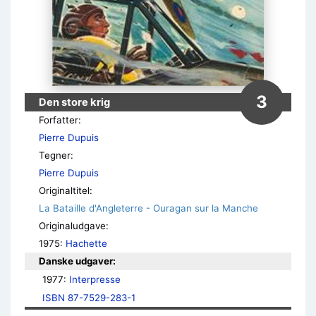
3
Den store krig
Forfatter:
Pierre Dupuis
Tegner:
Pierre Dupuis
Originaltitel:
La Bataille d'Angleterre - Ouragan sur la Manche
Originaludgave:
1975:
Hachette
Danske udgaver:
1977: 
Interpresse
ISBN 87-7529-283-1