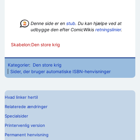
Denne side er en
stub
. Du kan hjælpe ved at
udbygge den efter ComicWikis
retningslinier
.
Skabelon:Den store krig
Kategorier
:
Den store krig
Sider, der bruger automatiske ISBN-henvisninger
Hvad linker hertil
Relaterede ændringer
Specialsider
Printervenlig version
Permanent henvisning