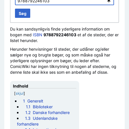
Søg
Du kan sandsynligvis finde yderligere information om
bogen med
ISBN
9788792246103
et af de steder, der er
listet herunder.
Herunder henvisninger til steder, der udlåner og/eller
sælger nye og brugte bøger, og som måske også har
yderligere oplysninger om bøger, du leder efter.
ComicWiki har ingen tilknytning til nogen af stederne, og
denne liste skal ikke ses som en anbefaling af disse.
Indhold
[
skjul
]
1
Generelt
1.1
Biblioteker
1.2
Danske forhandlere
1.3
Udenlandske
forhandlere