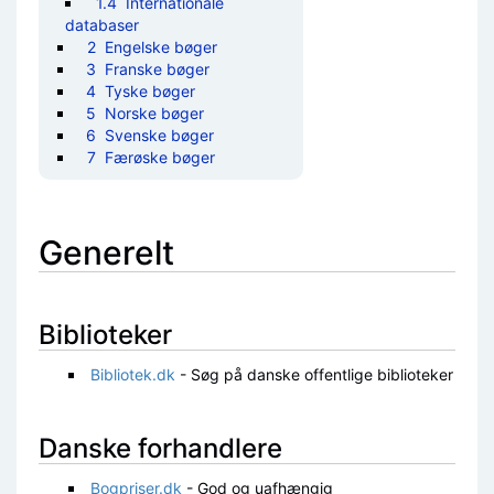
1.4
Internationale
databaser
2
Engelske bøger
3
Franske bøger
4
Tyske bøger
5
Norske bøger
6
Svenske bøger
7
Færøske bøger
Generelt
Biblioteker
Bibliotek.dk
- Søg på danske offentlige biblioteker
Danske forhandlere
Bogpriser.dk
- God og uafhængig