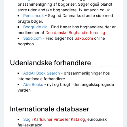
prissammenligning af bogpriser. Søger også blandt
store udenlandske boghandlere, fx Amazon.co.uk
Pensum.dk
- Søg på Danmarks største side med
brugte bøger.
Bogguide.dk
- Find bøger hos boghandlere der er
medlemmer af
Den danske Boghandlerforening
Saxo.com
- Find bøger hos
Saxo.com
online
bogshop
Udenlandske forhandlere
AddAll Book Search
- prissammenligninger hos
internationale forhandlere
Abe Books
- nyt og brugt i den engelsksprogede
verden
Internationale databaser
Søg
i
Karlsruher Virtueller Katalog
, europæisk
fælleskatalog