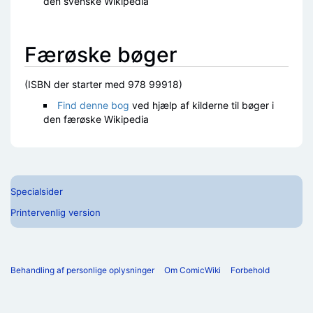
den svenske Wikipedia
Færøske bøger
(ISBN der starter med 978 99918)
Find denne bog
ved hjælp af kilderne til bøger i
den færøske Wikipedia
Specialsider
Printervenlig version
Behandling af personlige oplysninger
Om ComicWiki
Forbehold