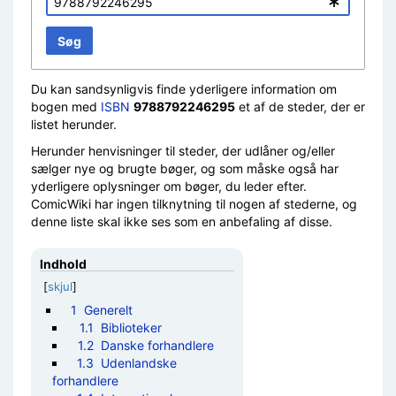
Søg
Du kan sandsynligvis finde yderligere information om
bogen med
ISBN
9788792246295
et af de steder, der er
listet herunder.
Herunder henvisninger til steder, der udlåner og/eller
sælger nye og brugte bøger, og som måske også har
yderligere oplysninger om bøger, du leder efter.
ComicWiki har ingen tilknytning til nogen af stederne, og
denne liste skal ikke ses som en anbefaling af disse.
Indhold
[
skjul
]
1
Generelt
1.1
Biblioteker
1.2
Danske forhandlere
1.3
Udenlandske
forhandlere