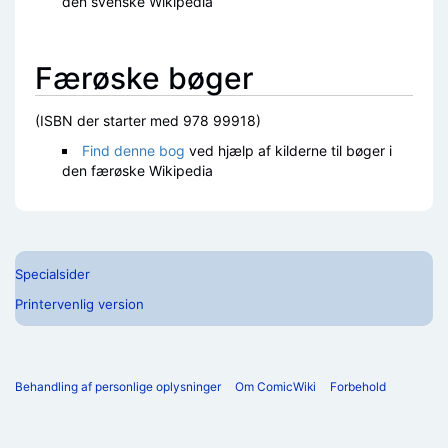
den svenske Wikipedia
Færøske bøger
(ISBN der starter med 978 99918)
Find denne bog
ved hjælp af kilderne til bøger i
den færøske Wikipedia
Specialsider
Printervenlig version
Behandling af personlige oplysninger
Om ComicWiki
Forbehold