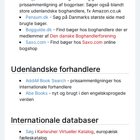
prissammenligning af bogpriser. Søger også blandt
store udenlandske boghandlere, fx Amazon.co.uk
Pensum.dk
- Søg på Danmarks største side med
brugte bøger.
Bogguide.dk
- Find bøger hos boghandlere der er
medlemmer af
Den danske Boghandlerforening
Saxo.com
- Find bøger hos
Saxo.com
online
bogshop
Udenlandske forhandlere
AddAll Book Search
- prissammenligninger hos
internationale forhandlere
Abe Books
- nyt og brugt i den engelsksprogede
verden
Internationale databaser
Søg
i
Karlsruher Virtueller Katalog
, europæisk
fælleskatalog