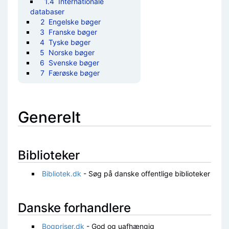
1.4
Internationale
databaser
2
Engelske bøger
3
Franske bøger
4
Tyske bøger
5
Norske bøger
6
Svenske bøger
7
Færøske bøger
Generelt
Biblioteker
Bibliotek.dk
- Søg på danske offentlige biblioteker
Danske forhandlere
Bogpriser.dk
- God og uafhængig