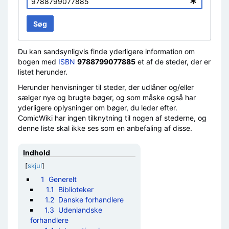
Søg
Du kan sandsynligvis finde yderligere information om
bogen med
ISBN
9788799077885
et af de steder, der er
listet herunder.
Herunder henvisninger til steder, der udlåner og/eller
sælger nye og brugte bøger, og som måske også har
yderligere oplysninger om bøger, du leder efter.
ComicWiki har ingen tilknytning til nogen af stederne, og
denne liste skal ikke ses som en anbefaling af disse.
Indhold
[
skjul
]
1
Generelt
1.1
Biblioteker
1.2
Danske forhandlere
1.3
Udenlandske
forhandlere