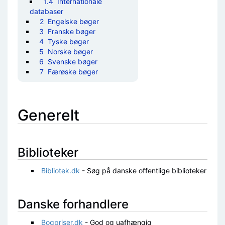
1.4
Internationale
databaser
2
Engelske bøger
3
Franske bøger
4
Tyske bøger
5
Norske bøger
6
Svenske bøger
7
Færøske bøger
Generelt
Biblioteker
Bibliotek.dk
- Søg på danske offentlige biblioteker
Danske forhandlere
Bogpriser.dk
- God og uafhængig