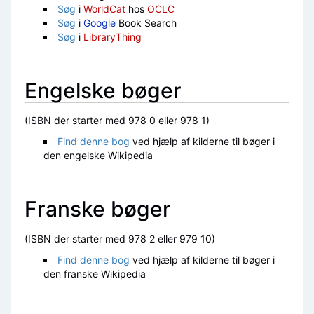
Søg
i
WorldCat
hos
OCLC
Søg
i
Google
Book Search
Søg
i
LibraryThing
Engelske bøger
(ISBN der starter med 978 0 eller 978 1)
Find denne bog
ved hjælp af kilderne til bøger i
den engelske Wikipedia
Franske bøger
(ISBN der starter med 978 2 eller 979 10)
Find denne bog
ved hjælp af kilderne til bøger i
den franske Wikipedia