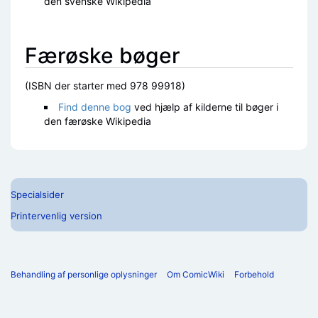
den svenske Wikipedia
Færøske bøger
(ISBN der starter med 978 99918)
Find denne bog
ved hjælp af kilderne til bøger i
den færøske Wikipedia
Specialsider
Printervenlig version
Behandling af personlige oplysninger
Om ComicWiki
Forbehold