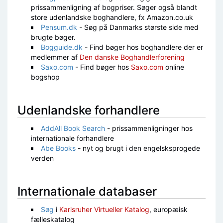
prissammenligning af bogpriser. Søger også blandt
store udenlandske boghandlere, fx Amazon.co.uk
Pensum.dk
- Søg på Danmarks største side med
brugte bøger.
Bogguide.dk
- Find bøger hos boghandlere der er
medlemmer af
Den danske Boghandlerforening
Saxo.com
- Find bøger hos
Saxo.com
online
bogshop
Udenlandske forhandlere
AddAll Book Search
- prissammenligninger hos
internationale forhandlere
Abe Books
- nyt og brugt i den engelsksprogede
verden
Internationale databaser
Søg
i
Karlsruher Virtueller Katalog
, europæisk
fælleskatalog