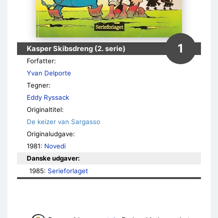
1
Kasper Skibsdreng (2. serie)
Forfatter:
Yvan Delporte
Tegner:
Eddy Ryssack
Originaltitel:
De keizer van Sargasso
Originaludgave:
1981:
Novedi
Danske udgaver:
1985: 
Serieforlaget