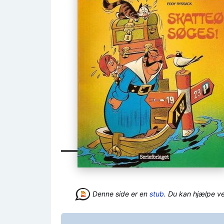
Denne side er en
stub
. Du kan hjælpe v