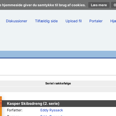
e hjemmeside giver du samtykke til brug af cookies.
Læs mere
Diskussioner
Tilfældig side
Upload fil
Portaler
Hj
Seriel rækkefølge
Kasper Skibsdreng (2. serie)
Forfatter:
Eddy Ryssack