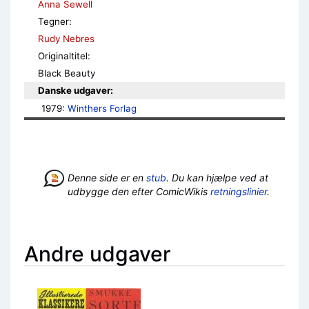
Anna Sewell
Tegner:
Rudy Nebres
Originaltitel:
Black Beauty
Danske udgaver:
1979: 
Winthers Forlag
Denne side er en
stub
. Du kan hjælpe ved at
udbygge den efter ComicWikis
retningslinier
.
Andre udgaver