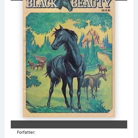
Forfatter: