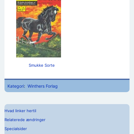
Smukke Sorte
Kategori
:
Winthers Forlag
Hvad linker hertil
Relaterede ændringer
Specialsider