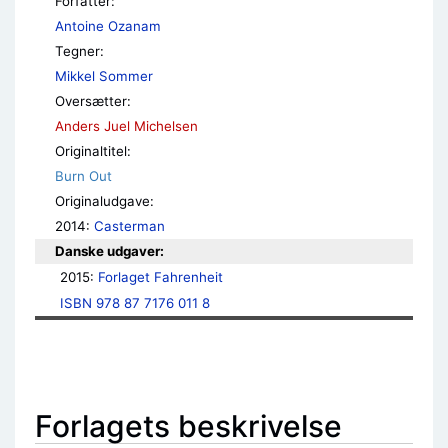
Forfatter:
Antoine Ozanam
Tegner:
Mikkel Sommer
Oversætter:
Anders Juel Michelsen
Originaltitel:
Burn Out
Originaludgave:
2014:
Casterman
Danske udgaver:
2015: 
Forlaget Fahrenheit
ISBN 978 87 7176 011 8
Forlagets beskrivelse