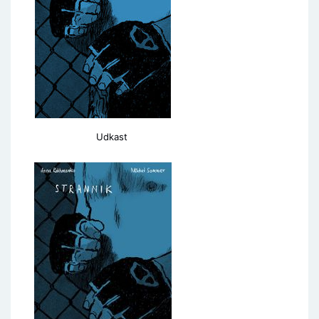
Udkast