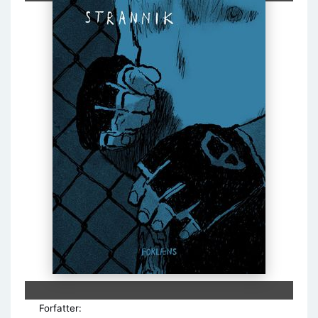
Forfatter: