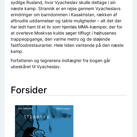
sydlige Rusland, hvor Vyacheslav skulle deltage i sin
næste kamp. Strannik er en rejse gennem Vyacheslavs
erindringer om barndommen i Kasakhstan, rækken af
afbrudte uddannelser og tabte muligheder – alt det der
har ledt ham til et liv som hjemløs MMA-kæmper, der for
at overleve Moskvas kulde søger tilflugt i højhusenes
trappeopgange, den varme metro og de støjende
fastfoodrestauranter. Hele tiden ventende på den næste
kamp.
Forfatteren og tegnerens indtægter fra bogen går
ubeskåret til Vyacheslav.
Forsider