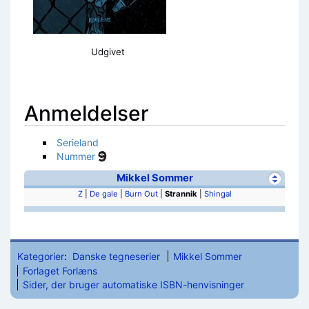
Udgivet
Anmeldelser
Serieland
Nummer
Mikkel Sommer
Z
|
De gale
|
Burn Out
|
Strannik
|
Shingal
Kategorier
:
Danske tegneserier
Mikkel Sommer
Forlaget Forlæns
Sider, der bruger automatiske ISBN-henvisninger