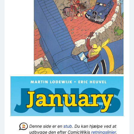
Denne side er en
stub
. Du kan hjælpe ved at
udbygge den efter ComicWikis
retningslinier
.