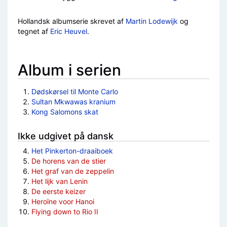
Hollandsk albumserie skrevet af
Martin Lodewijk
og
tegnet af
Eric Heuvel
.
Album i serien
Dødskørsel til Monte Carlo
Sultan Mkwawas kranium
Kong Salomons skat
Ikke udgivet på dansk
Het Pinkerton-draaiboek
De horens van de stier
Het graf van de zeppelin
Het lijk van Lenin
De eerste keizer
Heroïne voor Hanoi
Flying down to Rio II