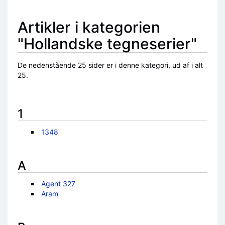
Artikler i kategorien
"Hollandske tegneserier"
De nedenstående 25 sider er i denne kategori, ud af i alt
25.
1
1348
A
Agent 327
Aram