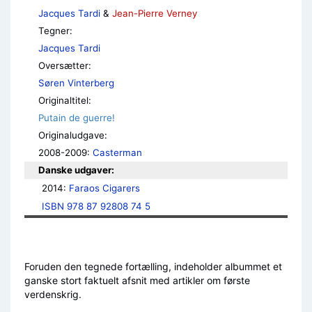
Jacques Tardi
&
Jean-Pierre Verney
Tegner:
Jacques Tardi
Oversætter:
Søren Vinterberg
Originaltitel:
Putain de guerre!
Originaludgave:
2008-2009:
Casterman
Danske udgaver:
2014: 
Faraos Cigarers
ISBN 978 87 92808 74 5
Foruden den tegnede fortælling, indeholder albummet et
ganske stort faktuelt afsnit med artikler om første
verdenskrig.