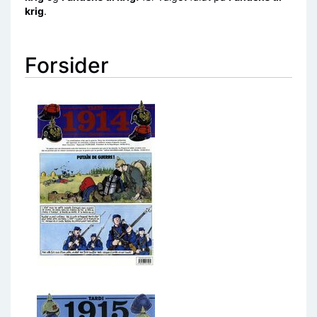
krig
.
Forsider