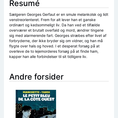
Resumé
Sælgeren Georges Gerfaut er en smule melankolsk og lidt
venstreorienteret. Frem for alt lever han et ganske
ordinært og kedsommeligt liv. Da han ved et tilfælde
overværer et brutalt overfald og mord, ændrer tingene
sig med alarmerende fart. Georges stræbes efter livet af
forbryderne, der ikke bryder sig om vidner, og han må
flygte over hals og hoved. I et desperat forsøg på at
overleve de to lejemorderes forsøg på at finde ham,
kapper han alle forbindelser til sit tidligere liv.
Andre forsider