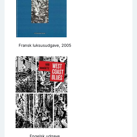
Fransk luksusudgave, 2005
Engelsk udgave