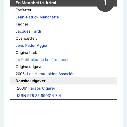
1
En Manchette-krimi
Forfatter:
Jean-Patrick Manchette
Tegner:
Jacques Tardi
Oversætter:
Jens Peder Agger
Originaltitel:
Le Petit bleu de la côte ouest
Originaludgave:
2005:
Les Humanoïdes Associés
Danske udgaver:
2006: 
Faraos Cigarer
ISBN 978 87 990314 7 4