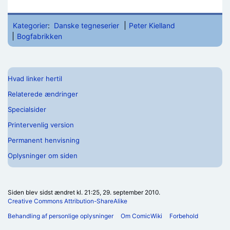
Kategorier
:
Danske tegneserier
Peter Kielland
Bogfabrikken
Hvad linker hertil
Relaterede ændringer
Specialsider
Printervenlig version
Permanent henvisning
Oplysninger om siden
Siden blev sidst ændret kl. 21:25, 29. september 2010.
Creative Commons Attribution-ShareAlike
Behandling af personlige oplysninger
Om ComicWiki
Forbehold