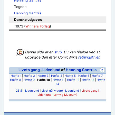
Henning Gantriis
Tegner:
Henning Gantriis
Danske udgaver:
1973 (
Winhers Forlag
)
Denne side er en
stub
. Du kan hjælpe ved at
udbygge den efter ComicWikis
retningslinier
.
Livets gang i Lidenlund
af
Henning Gantriis
Hæfte 1
|
Hæfte 2
|
Hæfte 3
|
Hæfte 4
|
Hæfte 5
|
Hæfte 6
|
Hæfte 7
|
Hæfte 8
|
Hæfte 9
|
Hæfte 10
|
Hæfte 11
|
Hæfte 12
|
Hæfte 13
|
Hæfte
14
25 år i Lidenlund
|
Livet går videre i Lidenlund
|
Livets gang i
Lidenlund (Lemvig Museum)