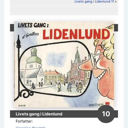
Livets gang i Lidenlund 11
»
10
Livets gang i Lidenlund
Forfatter: