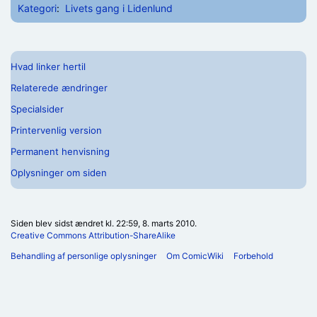
Kategori
:
Livets gang i Lidenlund
Hvad linker hertil
Relaterede ændringer
Specialsider
Printervenlig version
Permanent henvisning
Oplysninger om siden
Siden blev sidst ændret kl. 22:59, 8. marts 2010.
Creative Commons Attribution-ShareAlike
Behandling af personlige oplysninger
Om ComicWiki
Forbehold