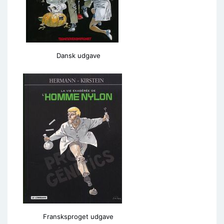
Dansk udgave
Fransksproget udgave