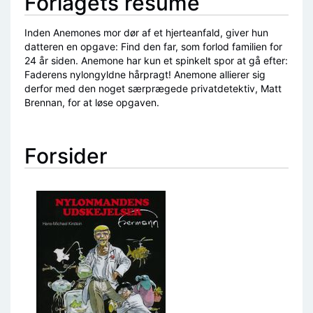
Forlagets resumé
Inden Anemones mor dør af et hjerteanfald, giver hun
datteren en opgave: Find den far, som forlod familien for
24 år siden. Anemone har kun et spinkelt spor at gå efter:
Faderens nylongyldne hårpragt! Anemone allierer sig
derfor med den noget særprægede privatdetektiv, Matt
Brennan, for at løse opgaven.
Forsider