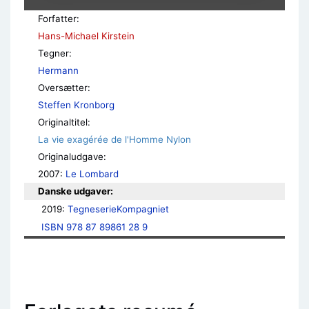
Forfatter:
Hans-Michael Kirstein
Tegner:
Hermann
Oversætter:
Steffen Kronborg
Originaltitel:
La vie exagérée de l'Homme Nylon
Originaludgave:
2007:
Le Lombard
Danske udgaver:
2019: 
TegneserieKompagniet
ISBN 978 87 89861 28 9