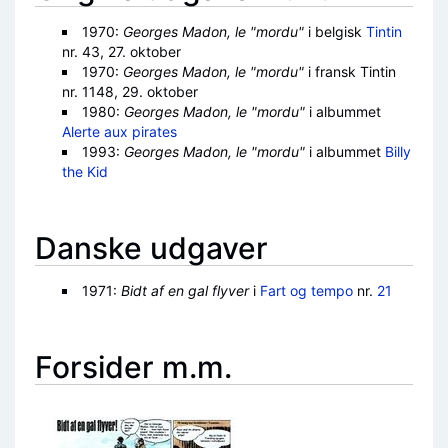
1970:
Georges Madon, le "mordu"
i belgisk
Tintin
nr. 43, 27. oktober
1970:
Georges Madon, le "mordu"
i fransk Tintin
nr. 1148, 29. oktober
1980:
Georges Madon, le "mordu"
i albummet
Alerte aux pirates
1993:
Georges Madon, le "mordu"
i albummet
Billy
the Kid
Danske udgaver
1971:
Bidt af en gal flyver
i
Fart og tempo
nr.
21
Forsider m.m.