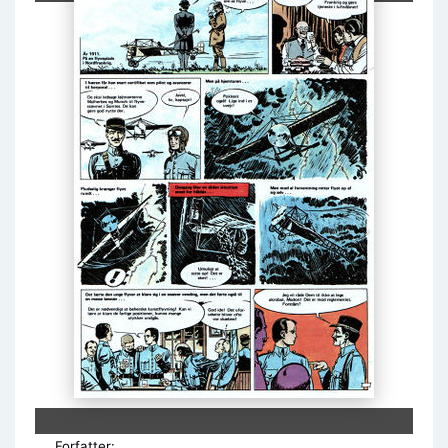
Forfatter: