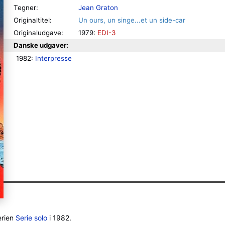
Tegner:
Jean Graton
Originaltitel:
Un ours, un singe...et un side-car
Originaludgave:
1979:
EDI-3
Danske udgaver:
1982: 
Interpresse
erien
Serie solo
i 1982.