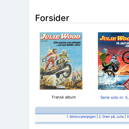
Forsider
Fransk album
Serie solo nr. 5
1. Motorcykelpigen
|
2. Drøn på, Julie
|
3