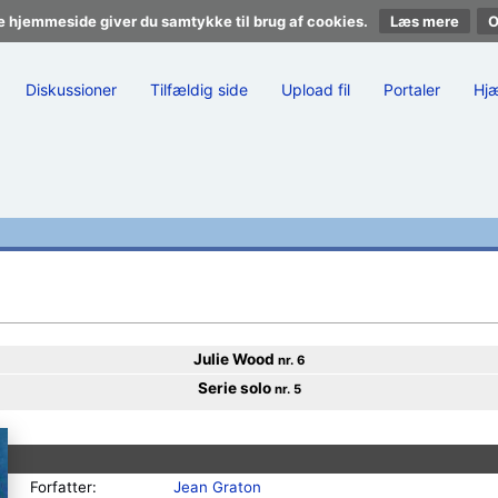
e hjemmeside giver du samtykke til brug af cookies.
Læs mere
Diskussioner
Tilfældig side
Upload fil
Portaler
Hj
Julie Wood
nr. 6
Serie solo
nr. 5
Forfatter:
Jean Graton