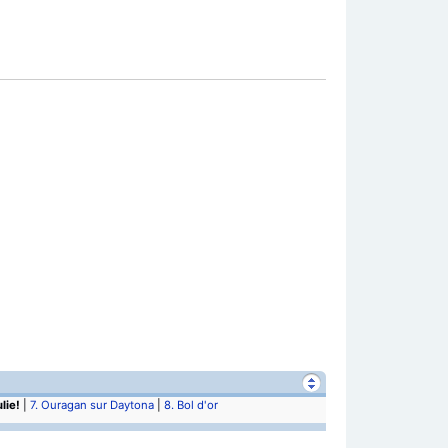
lie!
|
7. Ouragan sur Daytona
|
8. Bol d'or