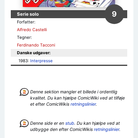
9
Serie solo
Forfatter:
Alfredo Castelli
Tegner:
Ferdinando Tacconi
Danske udgaver:
1983: 
Interpresse
Denne sektion mangler et billede i ordentlig
kvalitet. Du kan hjælpe ComicWiki ved at tilføje
et efter ComicWikis
retningslinier
.
Denne side er en
stub
. Du kan hjælpe ved at
udbygge den efter ComicWikis
retningslinier
.