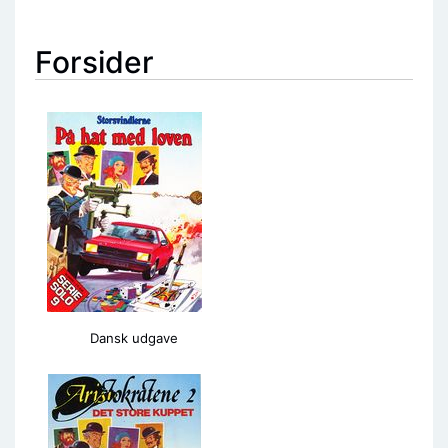
Forsider
Dansk udgave