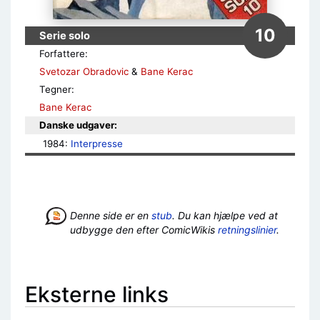
10
Serie solo
Forfattere:
Svetozar Obradovic
&
Bane Kerac
Tegner:
Bane Kerac
Danske udgaver:
1984: 
Interpresse
Denne side er en
stub
. Du kan hjælpe ved at
udbygge den efter ComicWikis
retningslinier
.
Eksterne links