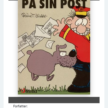
Forfatter: