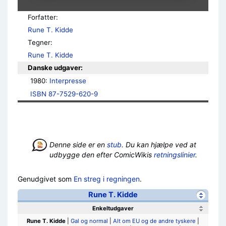
Forfatter:
Rune T. Kidde
Tegner:
Rune T. Kidde
Danske udgaver:
1980: 
Interpresse
ISBN 87-7529-620-9
Denne side er en
stub
. Du kan hjælpe ved at
udbygge den efter ComicWikis
retningslinier
.
Genudgivet som
En streg i regningen
.
Rune T. Kidde
Enkeltudgaver
Rune T. Kidde
|
Gal og normal
|
Alt om EU og de andre tyskere
|