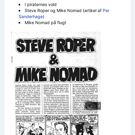
I piraternes vold
Steve Roper og Mike Nomad (artikel af
Per
Sanderhage
)
Mike Nomad på flugt