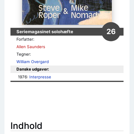
26
Seriemagasinet solohæfte
Forfatter:
Allen Saunders
Tegner:
William Overgard
Danske udgaver:
1976: 
Interpresse
Indhold