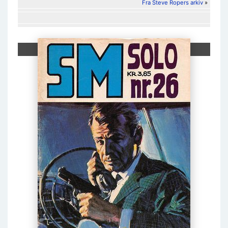
Fra Steve Ropers arkiv
»