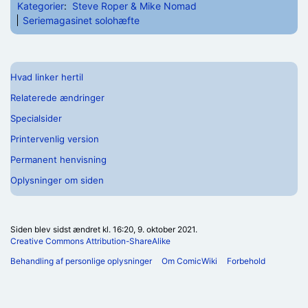
Kategorier
:
Steve Roper & Mike Nomad
Seriemagasinet solohæfte
Hvad linker hertil
Relaterede ændringer
Specialsider
Printervenlig version
Permanent henvisning
Oplysninger om siden
Siden blev sidst ændret kl. 16:20, 9. oktober 2021.
Creative Commons Attribution-ShareAlike
Behandling af personlige oplysninger
Om ComicWiki
Forbehold