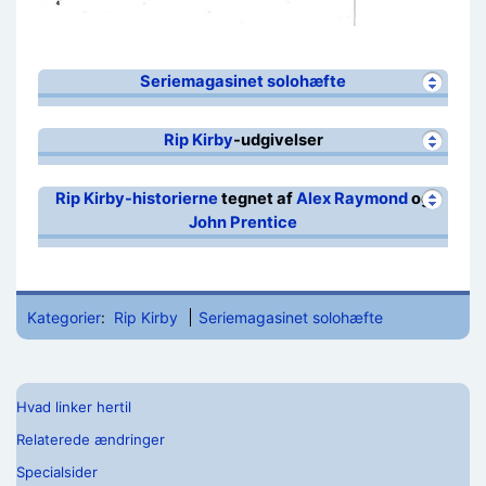
Seriemagasinet solohæfte
Rip Kirby
-udgivelser
Rip Kirby-historierne
tegnet af
Alex Raymond
og
John Prentice
Kategorier
:
Rip Kirby
Seriemagasinet solohæfte
Hvad linker hertil
Relaterede ændringer
Specialsider