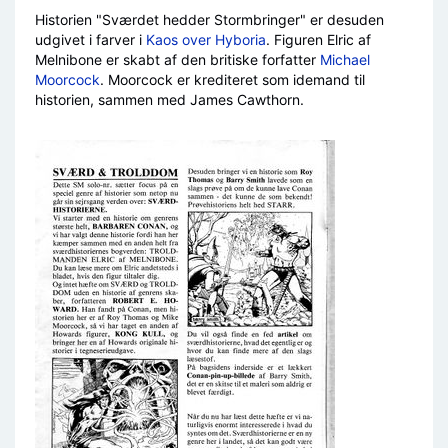
Historien "Sværdet hedder Stormbringer" er desuden
udgivet i farver i
Kaos over Hyboria
. Figuren Elric af
Melnibone er skabt af den britiske forfatter
Michael
Moorcock
. Moorcock er krediteret som idemand til
historien, sammen med James Cawthorn.