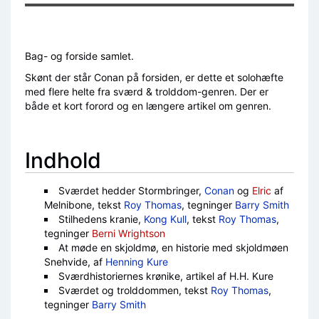
Bag- og forside samlet.
Skønt der står Conan på forsiden, er dette et solohæfte
med flere helte fra sværd & trolddom-genren. Der er
både et kort forord og en længere artikel om genren.
Indhold
Sværdet hedder Stormbringer,
Conan
og
Elric
af
Melnibone, tekst
Roy Thomas
, tegninger
Barry Smith
Stilhedens kranie,
Kong Kull
, tekst
Roy Thomas
,
tegninger
Berni Wrightson
At møde en skjoldmø, en historie med skjoldmøen
Snehvide, af
Henning Kure
Sværdhistoriernes krønike, artikel af H.H. Kure
Sværdet og trolddommen, tekst
Roy Thomas
,
tegninger
Barry Smith