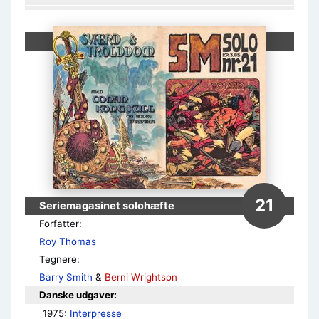
21
Seriemagasinet solohæfte
Forfatter:
Roy Thomas
Tegnere:
Barry Smith
&
Berni Wrightson
Danske udgaver:
1975: 
Interpresse