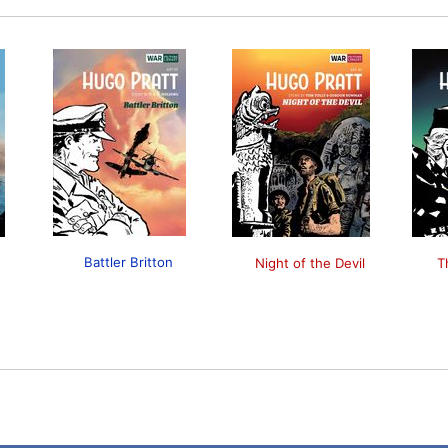
Battler Britton
Night of the Devil
T