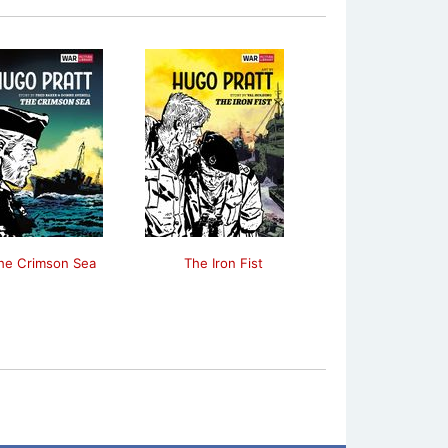
he Crimson Sea
The Iron Fist